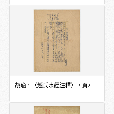
胡適，〈趙氏水經注釋〉，頁2