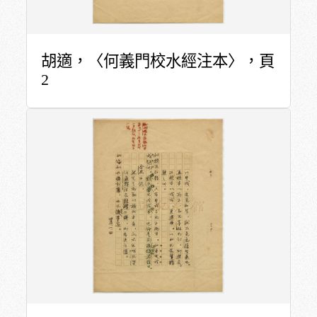
胡適，〈何義門校水經注本〉，頁
2