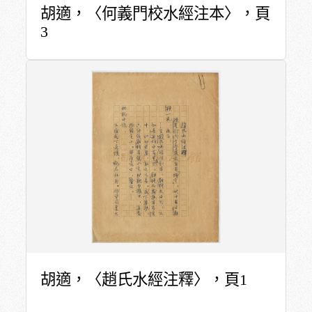
胡適，〈何義門校水經注本〉，頁
3
胡適，〈趙氏水經注釋〉，頁1