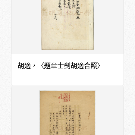
胡適，〈題章士釗胡適合照〉