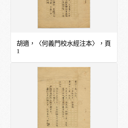
胡適，〈何義門校水經注本〉，頁
1