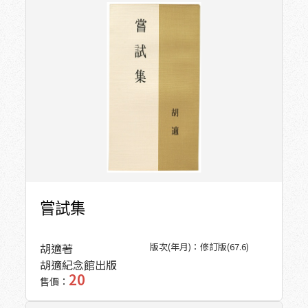
嘗試集
胡適著
版次(年月)：
修訂版(67.6)
胡適紀念館出版
20
售價：