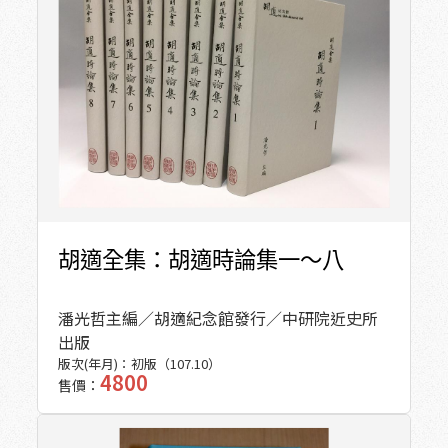
胡適全集：胡適時論集一～八
潘光哲主編／胡適紀念館發行／中研院近史所
出版
版次(年月)：
初版（107.10）
4800
售價：