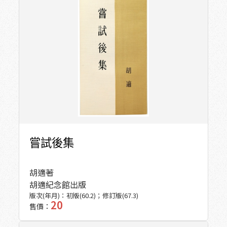
嘗試後集
胡適著
胡適紀念館出版
版次(年月)：
初版(60.2)；修訂版(67.3)
20
售價：