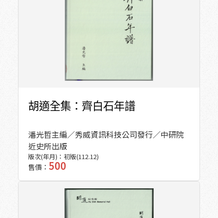
胡適全集：齊白石年譜
潘光哲主編／秀威資訊科技公司發行／中研院
近史所出版
版次(年月)：
初版(112.12)
500
售價：