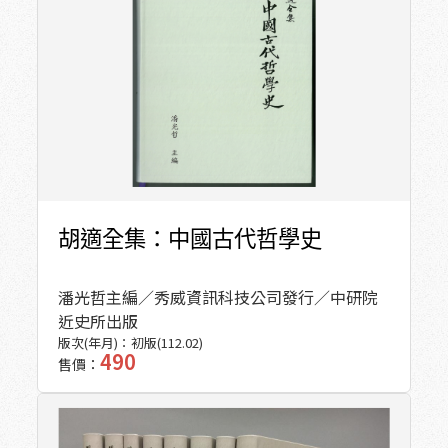
胡適全集：中國古代哲學史
潘光哲主編／秀威資訊科技公司發行／中研院
近史所出版
版次(年月)：
初版(112.02)
490
售價：