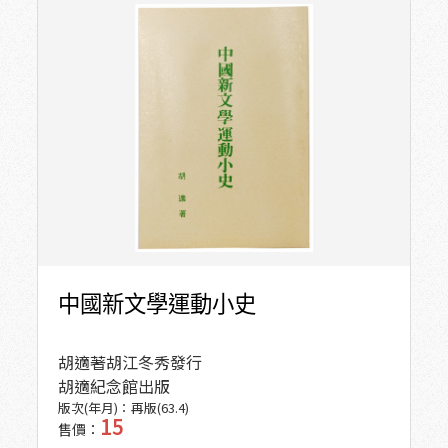
中國新文學運動小史
胡適著
胡江冬秀發行
胡適紀念館出版
版次(年月)：
再版(63.4)
15
售價：