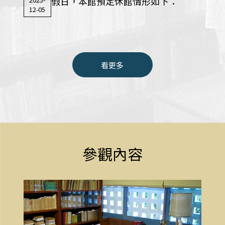
假日，本館預定休館情形如下：
12-05
看更多
參觀內容