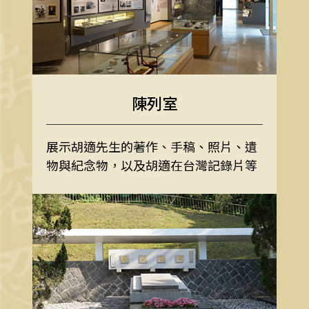
陳列室
展示胡適先生的著作、手稿、照片、遺
物與紀念物，以及胡適在台灣記錄片等