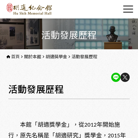
活動發展歷程
首頁
關於本館
胡適獎學金
活動發展歷程
活動發展歷程
本館「胡適獎學金」，從
年開始施
2012
行，原先名稱是「胡適研究」獎學金，
年
2015