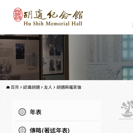
首頁
認識胡適
友人
胡適與羅家倫
年表
傳略(著述年表)