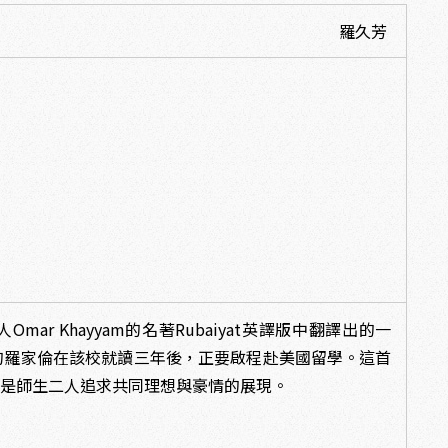
羅久芳
r Khayyam的名著Rubaiyat英譯版中翻譯出的一
的羅家倫在該校就讀三年後，正要啟程赴美國留學。這首
作是師生二人追求共同理想與豪情的展現。