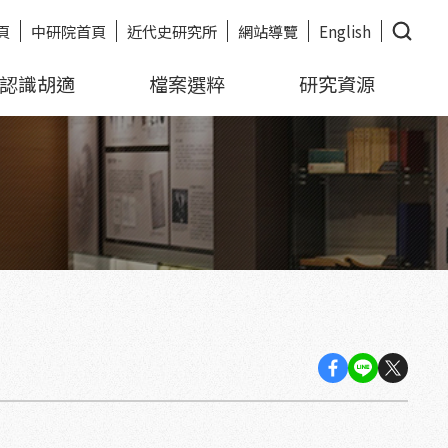
頁
中研院首頁
近代史研究所
網站導覽
English
認識胡適
檔案選粹
研究資源