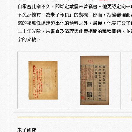
自承審此案不久，即斷定戴震未曾竊書。他更認定向來
不免都懷有「為朱子報仇」的動機。然而，胡適審理此
案的複雜性遠遠超出他的預料之外。最後，他竟花費了
二十年光陰，來審查及清理與此案相關的種種問題，並
字的文稿。
朱子研究