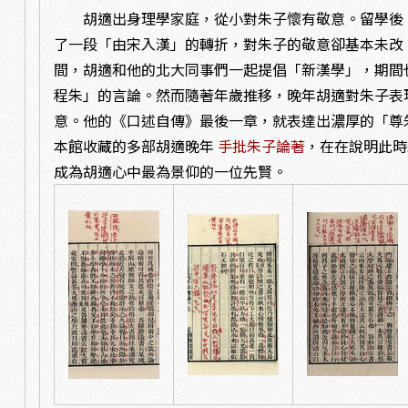
胡適出身理學家庭，從小對朱子懷有敬意。留學後
了一段「由宋入漢」的轉折，對朱子的敬意卻基本未改
間，胡適和他的北大同事們一起提倡「新漢學」，期間
程朱」的言論。然而隨著年歲推移，晚年胡適對朱子表
意。他的《口述自傳》最後一章，就表達出濃厚的「尊
本館收藏的多部胡適晚年
手批朱子論著
，在在說明此時
成為胡適心中最為景仰的一位先賢。