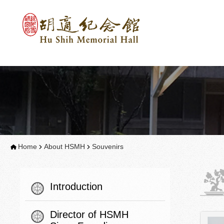
Home
About HSMH
Souvenirs
Introduction
Director of HSMH