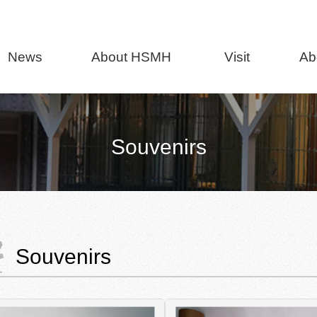
News
About HSMH
Visit
Ab
Souvenirs
Souvenirs