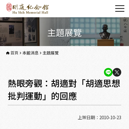
主題展覽
首頁
本館消息
主題展覽
熱眼旁觀：胡適對「胡適思想
批判運動」的回應
上架日期：2010-10-23